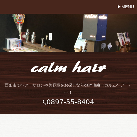
MENU
西条市でヘアーサロンや美容室をお探しならcalm hair（カルムヘアー）
へ！
0897-55-8404