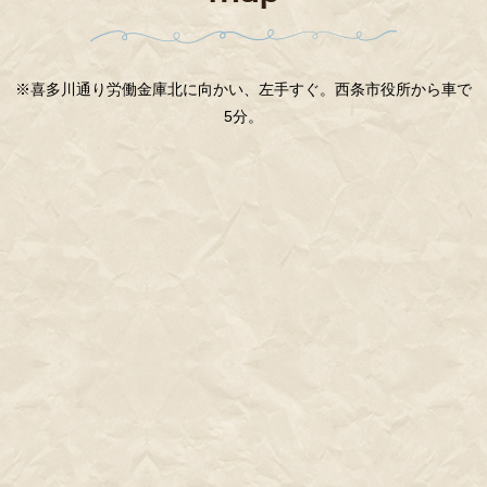
※喜多川通り労働金庫北に向かい、左手すぐ。西条市役所から車で
5分。