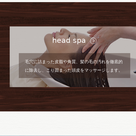
head spa
毛穴に詰まった皮脂や角質、髪の毛の汚れを徹底的
に除去し、こり固まった頭皮をマッサージします。