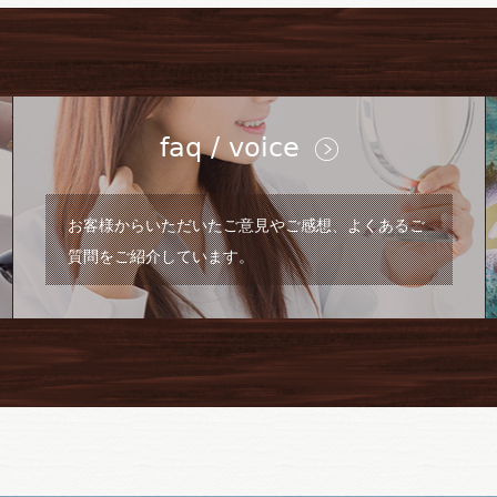
link
li
faq / voice
お客様からいただいたご意見やご感想、よくあるご
質問をご紹介しています。